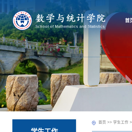
首
首页
>>
学生工作
>
学生工作