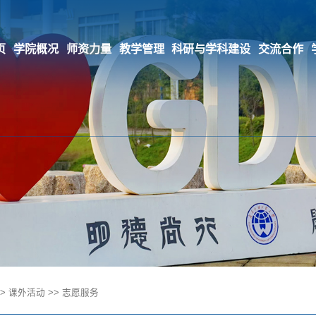
页
学院概况
师资力量
教学管理
科研与学科建设
交流合作
>
课外活动
>>
志愿服务