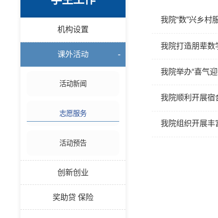
我院“数”兴乡村
机构设置
我院打造朋辈数
课外活动
我院举办“喜气迎
活动新闻
我院顺利开展宿
志愿服务
我院组织开展丰
活动预告
创新创业
奖助贷 保险