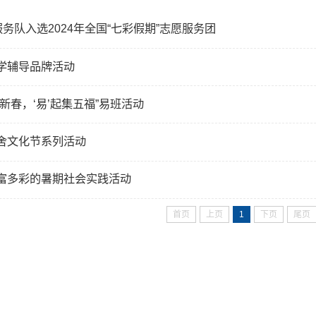
服务队入选2024年全国“七彩假期”志愿服务团
学辅导品牌活动
新春，‘易’起集五福”易班活动
舍文化节系列活动
富多彩的暑期社会实践活动
首页
上页
1
下页
尾页