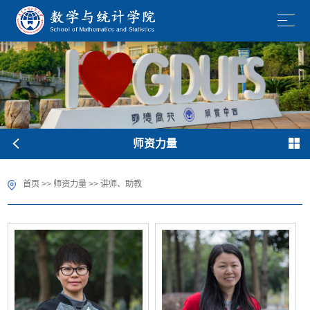
师资力量
首页
>>
师资力量
>>
讲师、助教