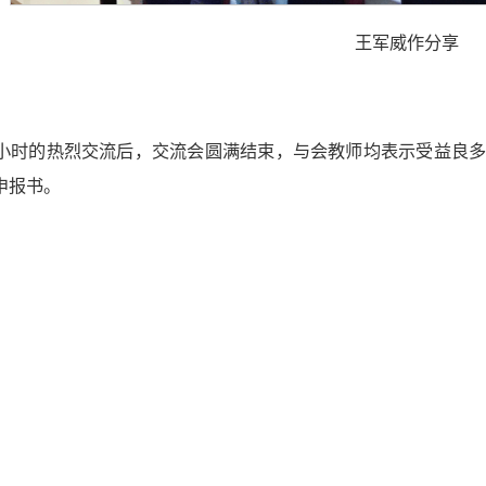
王军威作分享
小时的热烈交流后，交流会圆满结束，与会教师均表示受益良
申报书。