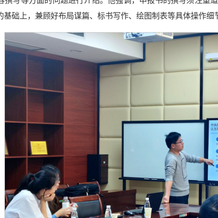
容撰写等方面的问题进行介绍。他强调，申报书的撰写须注重
的基础上，兼顾好布局谋篇、标书写作、绘图制表等具体操作细