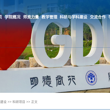
页
学院概况
师资力量
教学管理
科研与学科建设
交流合作
科建设
>>
科研项目
>> 正文