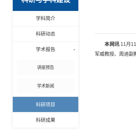
学科简介
科研动态
本网讯
11月
学术报告
军威教授、周迪副
讲座预告
学术新闻
科研项目
科研成果