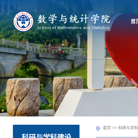
首
首页
>>
科研与学
科研与学科建设