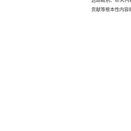
选题甄别、研究内
贡献等根本性内容