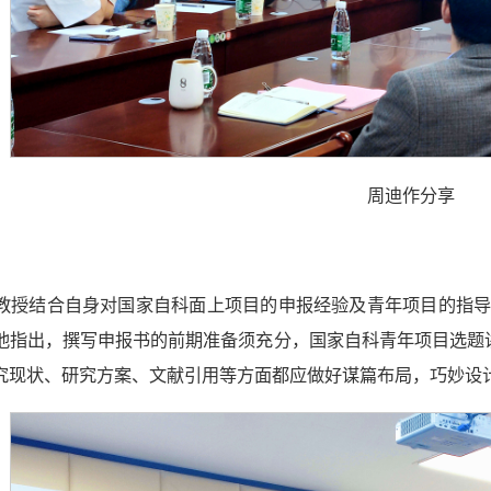
周迪作分享
教授结合自身对国家自科面上项目的申报经验及青年项目的指
他指出，撰写申报书的前期准备须充分，国家自科青年项目选题讲
究现状、研究方案、文献引用等方面都应做好谋篇布局，巧妙设